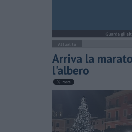
Attualità
Arriva la marato
l'albero