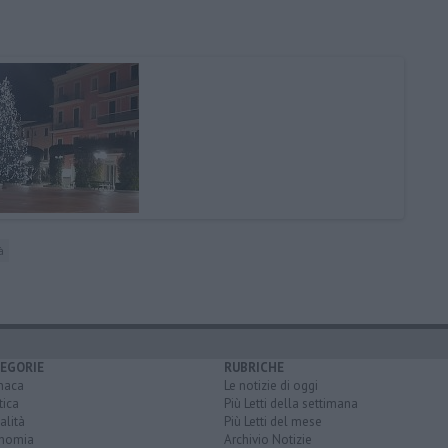
à
EGORIE
RUBRICHE
naca
Le notizie di oggi
tica
Più Letti della settimana
alità
Più Letti del mese
nomia
Archivio Notizie