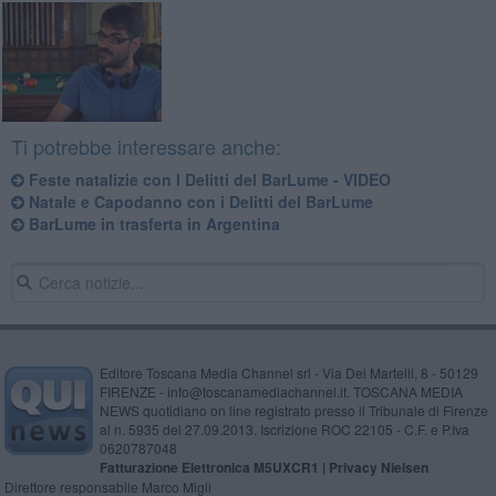
Ti potrebbe interessare anche:
Feste natalizie con I Delitti del BarLume - VIDEO
Natale e Capodanno con i Delitti del BarLume
BarLume in trasferta in Argentina
Editore Toscana Media Channel srl - Via Dei Martelli, 8 - 50129
FIRENZE - info@toscanamediachannel.it. TOSCANA MEDIA
NEWS quotidiano on line registrato presso il Tribunale di Firenze
al n. 5935 del 27.09.2013. Iscrizione ROC 22105 - C.F. e P.Iva
0620787048
Fatturazione Elettronica M5UXCR1 |
Privacy Nielsen
Direttore responsabile Marco Migli