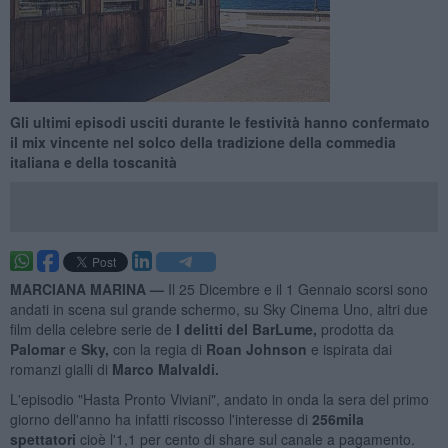
Gli ultimi episodi usciti durante le festività hanno confermato
il mix vincente nel solco della tradizione della commedia
italiana e della toscanità
MARCIANA MARINA —
Il 25 Dicembre e il 1 Gennaio scorsi sono
andati in scena sul grande schermo, su Sky Cinema Uno, altri due
film della celebre serie de
I delitti del BarLume,
prodotta da
Palomar
e
Sky,
con la regia di
Roan Johnson
e ispirata dai
romanzi gialli di
Marco Malvaldi.
L'episodio "Hasta Pronto Viviani", andato in onda la sera del primo
giorno dell'anno ha infatti riscosso l'interesse di
256mila
spettatori
cioè l'1,1 per cento di share sul canale a pagamento.