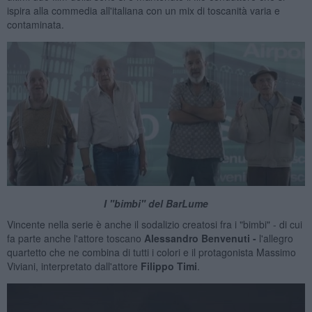
ispira alla commedia all'italiana con un mix di toscanità varia e
contaminata.
I "bimbi" del BarLume
Vincente nella serie è anche il sodalizio creatosi fra i "bimbi" - di cui
fa parte anche l'attore toscano
Alessandro Benvenuti -
l'allegro
quartetto che ne combina di tutti i colori e il protagonista Massimo
Viviani, interpretato dall'attore
Filippo Timi
.