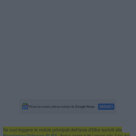
Se vuoi leggere le notizie principali dell'isola d'Elba iscriviti alla
Newsletter QUInews ELBA.
Arriva gratis tutti i giorni alle 7:00 del