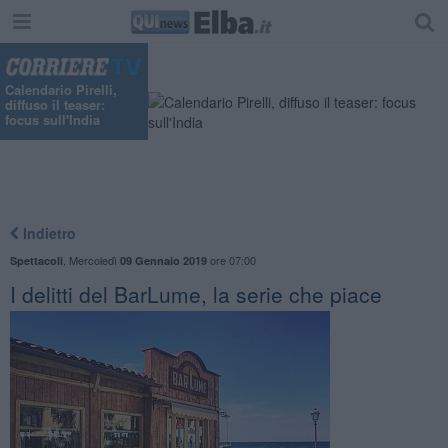
Calendario Pirelli,
diffuso il teaser:
focus sull'India
Indietro
,
Mercoledì
ore 07:00
Spettacoli
09 Gennaio 2019
I delitti del BarLume, la serie che piace