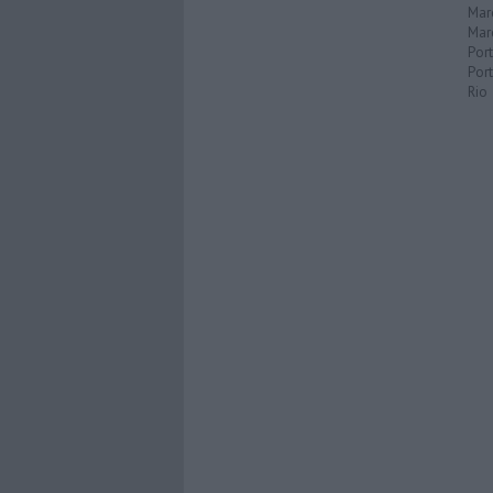
Mar
Mar
Por
Port
Rio