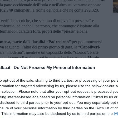
a parte occidentale dell’isola e nell’altro sul versante opposto.
 102,740
chilometri, a fronte del totale che ne conta 292,320.
 verifiche tecniche, che saranno di nuovo “in presenza” e
toferraio, ed anche il percorso, che comunque è ispirato alla
ermando i caratteri forti, propri delle “piesse” elbane.
contesa, parte dalla località “Padreterno”
per poi immettersi
ova seguente, l’altra del primo giorno di gara, la “
Capoliveri-
gara “moderna”, mentre è un caposaldo dello “storico”. Parte
dando verso Pareti per poi immettersi nella parte del
Monte
ba.it -
Do Not Process My Personal Information
versante, quello occidentale: la “
Colle Palombaia”
si presenta
to opt-out of the sale, sharing to third parties, or processing of your per
che non veniva proposta da diverso tempo. Le restanti due, vale a
formation for targeted advertising by us, please use the below opt-out s
no il loro sviluppo classico.
r selection. Please note that after your opt-out request is processed y
 Portoferraio alle ore 17 del venerdì 22 Aprile, seguita da
eing interest-based ads based on personal information utilized by us or
 dalle ore 23,10. L’indomani, sabato 23 Aprile, altri quattro
disclosed to third parties prior to your opt-out. You may separately opt-
nto notturno dalle ore 9,30 ed arrivo finale, sempre a
losure of your personal information by third parties on the IAB’s list of
. This information may also be disclosed by us to third parties on the
IA