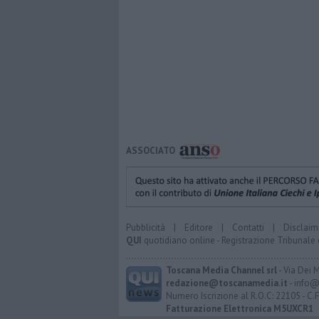
ASSOCIATO
Pubblicità
|
Editore
|
Contatti
|
Disclaim
QUI
quotidiano online - Registrazione Tribunale 
Toscana Media Channel srl
- Via Dei 
redazione@toscanamedia.it
- info@
Numero Iscrizione al R.O.C: 22105 - C.
Fatturazione Elettronica M5UXCR1