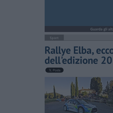
Sport
Rallye Elba, ecco
dell'edizione 2