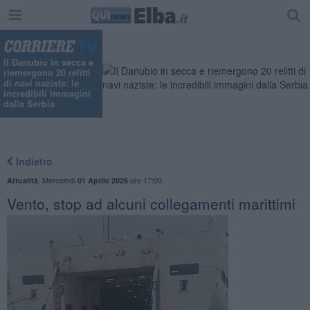
Il Danubio in secca e
riemergono 20 relitti
di navi naziste: le
incredibili immagini
dalla Serbia
Indietro
,
Mercoledì
ore 17:00
Attualità
01 Aprile 2026
Vento, stop ad alcuni collegamenti marittimi