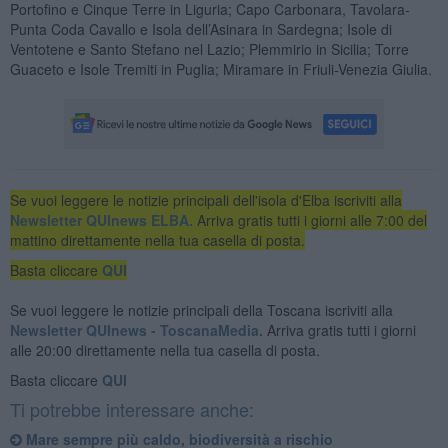
Portofino e Cinque Terre in Liguria; Capo Carbonara, Tavolara-
Punta Coda Cavallo e Isola dell’Asinara in Sardegna; Isole di
Ventotene e Santo Stefano nel Lazio; Plemmirio in Sicilia; Torre
Guaceto e Isole Tremiti in Puglia; Miramare in Friuli-Venezia Giulia.
Se vuoi leggere le notizie principali dell'isola d'Elba iscriviti alla
Newsletter QUInews ELBA.
Arriva gratis tutti i giorni alle 7:00 del
mattino direttamente nella tua casella di posta.
Basta cliccare
QUI
Se vuoi leggere le notizie principali della Toscana iscriviti alla
Newsletter QUInews - ToscanaMedia.
Arriva gratis tutti i giorni
alle 20:00 direttamente nella tua casella di posta.
Basta cliccare
QUI
Ti potrebbe interessare anche:
Mare sempre più caldo, biodiversità a rischio