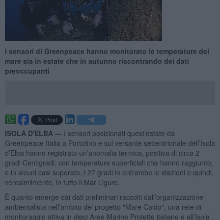
I sensori di Greenpeace hanno monitorato le temperature del
mare sia in estate che in autunno riscontrando dei dati
preoccupanti
ISOLA D'ELBA —
I sensori posizionati quest’estate da
Greenpeace Italia a Portofino e sul versante settentrionale dell’Isola
d’Elba hanno registrato un’anomalia termica, positiva di circa 2
gradi Centigradi, con temperature superficiali che hanno raggiunto,
e in alcuni casi superato, i 27 gradi in entrambe le stazioni e quindi,
verosimilmente, in tutto il Mar Ligure.
È quanto emerge dai dati preliminari raccolti dall’organizzazione
ambientalista nell’ambito del progetto "Mare Caldo", una rete di
monitoraggio attiva in dieci Aree Marine Protette italiane e all’Isola