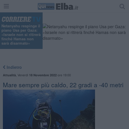
Netanyahu respinge il
piano Usa per Gaza:
«Israele non si ritirerà
finché Hamas non
sarà disarmato»
Indietro
,
Venerdì
ore 19:00
Attualità
18 Novembre 2022
Mare sempre più caldo, 22 gradi a -40 metri