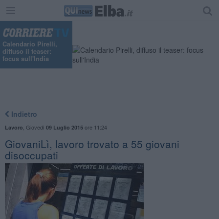
Calendario Pirelli,
diffuso il teaser:
focus sull'India
Indietro
,
Giovedì
ore 11:24
Lavoro
09 Luglio 2015
GiovaniLì, lavoro trovato a 55 giovani
disoccupati