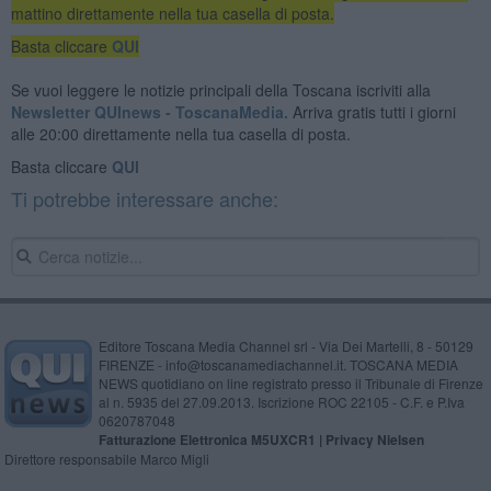
mattino direttamente nella tua casella di posta.
Basta cliccare
QUI
Se vuoi leggere le notizie principali della Toscana iscriviti alla
Newsletter QUInews - ToscanaMedia.
Arriva gratis tutti i giorni
alle 20:00 direttamente nella tua casella di posta.
Basta cliccare
QUI
Ti potrebbe interessare anche:
Editore Toscana Media Channel srl - Via Dei Martelli, 8 - 50129
FIRENZE - info@toscanamediachannel.it. TOSCANA MEDIA
NEWS quotidiano on line registrato presso il Tribunale di Firenze
al n. 5935 del 27.09.2013. Iscrizione ROC 22105 - C.F. e P.Iva
0620787048
Fatturazione Elettronica M5UXCR1 |
Privacy Nielsen
Direttore responsabile Marco Migli