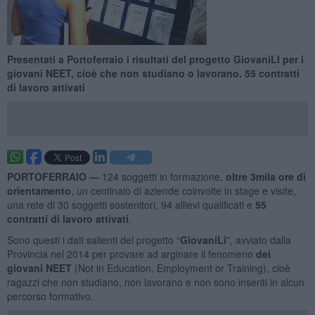
​Presentati a Portoferraio i risultati del progetto GiovaniLI per i
giovani NEET, cioè che non studiano o lavorano. 55 contratti
di lavoro attivati
PORTOFERRAIO —
124 soggetti in formazione,
oltre 3mila ore di
orientamento
, un centinaio di aziende coinvolte in stage e visite,
una rete di 30 soggetti sostenitori, 94 allievi qualificati e
55
contratti di lavoro attivati
.
Sono questi i dati salienti del progetto “
GiovaniLì
”, avviato dalla
Provincia nel 2014 per provare ad arginare il fenomeno
dei
giovani NEET
(Not in Education, Employment or Training), cioè
ragazzi che non studiano, non lavorano e non sono inseriti in alcun
percorso formativo.