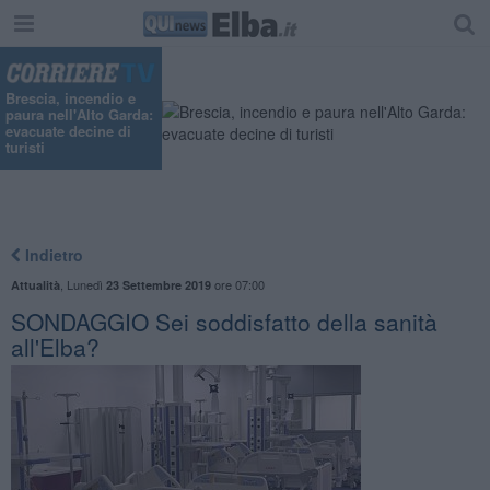
Brescia, incendio e
paura nell'Alto Garda:
evacuate decine di
turisti
Indietro
,
Lunedì
ore 07:00
Attualità
23 Settembre 2019
SONDAGGIO Sei soddisfatto della sanità
all'Elba?