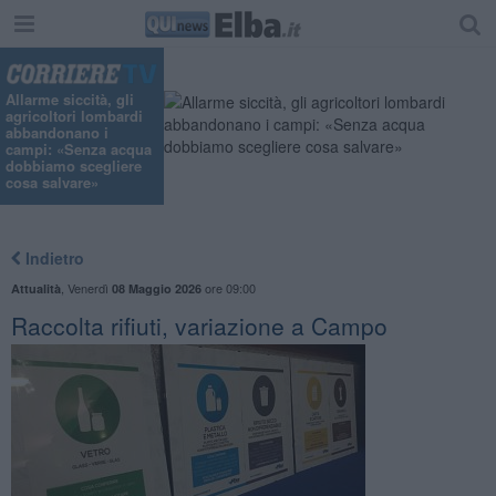
Allarme siccità, gli
agricoltori lombardi
abbandonano i
campi: «Senza acqua
dobbiamo scegliere
cosa salvare»
Indietro
,
Venerdì
ore 09:00
Attualità
08 Maggio 2026
Raccolta rifiuti, variazione a Campo