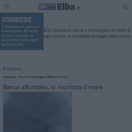
Il Danubio in secca e
riemergono 20 relitti
di navi naziste: le
incredibili immagini
dalla Serbia
Indietro
,
Venerdì
ore 06:51
Cronaca
14 Giugno 2024
Barca affondata, si monitora il mare