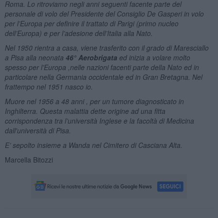
Roma. Lo ritroviamo negli anni seguenti facente parte del
personale di volo del Presidente del Consiglio De Gasperi in volo
per l’Europa per definire il trattato di Parigi (primo nucleo
dell’Europa) e per l’adesione dell’Italia alla Nato.
Nel 1950 rientra a casa, viene trasferito con il grado di Maresciallo
a Pisa alla neonata
46° Aerobrigata
ed inizia a volare molto
spesso per l’Europa ,nelle nazioni facenti parte della Nato ed in
particolare nella Germania occidentale ed in Gran Bretagna. Nel
frattempo nel 1951 nasco io.
Muore nel 1956 a 48 anni , per un tumore diagnosticato in
Inghilterra. Questa malattia dette origine ad una fitta
corrispondenza tra l’università Inglese e la facoltà di Medicina
dall'università di Pisa.
E’ sepolto insieme a Wanda nel Cimitero di Casciana Alta.
Marcella Bitozzi