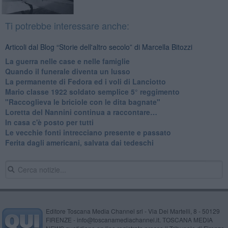
Ti potrebbe interessare anche:
Articoli dal Blog “Storie dell'altro secolo” di Marcella Bitozzi
La guerra nelle case e nelle famiglie
Quando il funerale diventa un lusso
La permanente di Fedora ed i voli di Lanciotto
Mario classe 1922 soldato semplice 5° reggimento
"Raccoglieva le briciole con le dita bagnate"
​Loretta del Nannini continua a raccontare…
In casa c'è posto per tutti
Le vecchie fonti intrecciano presente e passato
Ferita dagli americani, salvata dai tedeschi
Editore Toscana Media Channel srl - Via Dei Martelli, 8 - 50129
FIRENZE - info@toscanamediachannel.it. TOSCANA MEDIA