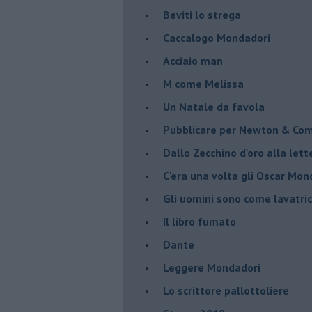
Beviti lo strega
Caccalogo Mondadori
Acciaio man
M come Melissa
Un Natale da favola
Pubblicare per Newton & Co
Dallo Zecchino d'oro alla let
C'era una volta gli Oscar Mon
Gli uomini sono come lavatric
Il libro fumato
Dante
Leggere Mondadori
Lo scrittore pallottoliere