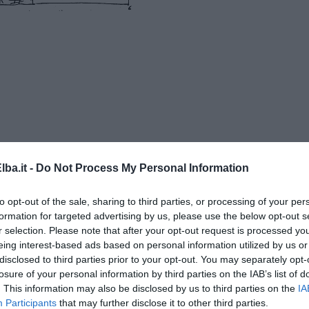
ba.it -
Do Not Process My Personal Information
to opt-out of the sale, sharing to third parties, or processing of your per
formation for targeted advertising by us, please use the below opt-out s
r selection. Please note that after your opt-out request is processed y
o” di Enrico Guerrini e Gordiano Lupi
eing interest-based ads based on personal information utilized by us or
disclosed to third parties prior to your opt-out. You may separately opt-
losure of your personal information by third parties on the IAB’s list of
. This information may also be disclosed by us to third parties on the
IA
 sfigato
Participants
that may further disclose it to other third parties.