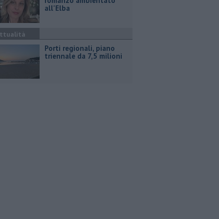
romanzo ambientato
all'Elba
ttualità
Porti regionali, piano
triennale da 7,5 milioni