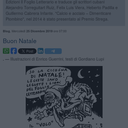
Edizioni Il Foglio Letterario e traduce gli scrittori cubani
Alejandro Torreguitart Ruiz, Felix Luis Viera, Heberto Padilla e
Guillermo Cabrera Infante. "Calcio e acciaio – Dimenticare
Piombino", nel 2014 è stato presentato al Premio Strega.
,
Mercoledì
ore 07:00
Blog
25 Dicembre 2019
Buon Natale
. —
Illustrazioni di Enrico Guerrini, testi di Gordiano Lupi