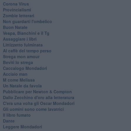
Corona Virus
Provincialismi
Zombie letterari
Non guardarti l'ombelico
Buon Natale
Vespa, Bianchini e il Tg
Assaggiare i libri
Littizzetto fulminata
Al caffè del tempo perso
Strega mon amour
Beviti lo strega
Caccalogo Mondadori
Acciaio man
M come Melissa
Un Natale da favola
Pubblicare per Newton & Compton
Dallo Zecchino d'oro alla letteratura
C'era una volta gli Oscar Mondadori
Gli uomini sono come lavatrici
Il libro fumato
Dante
Leggere Mondadori