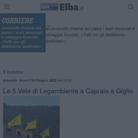
Jovanotti chiama sul
palco i suoi musicisti
e omaggia Guccini:
«Tutti noi gli
dobbiamo qualcosa»
Indietro
,
Venerdì
ore 12:39
Attualità
24 Giugno 2022
Le 5 Vele di Legambiente a Capraia e Giglio