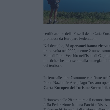
certificazione della Fase II della Carta Eu
promossa da Europarc Federation.
Nel dettaglio,
28 operatori hanno ricevut
prima volta nel 2022, mentre 2 nuove strutt
Valle di Porto Vecchio nell’Isola di Capraia
turistiche che aderiscono alla strategia del
del territorio.
Insieme alle altre 7 strutture certificate n
Parco Nazionale Arcipelago Toscano ope
Carta Europeo del Turismo Sostenibile di
Il rinnovo delle 28 strutture e il riconosci
della Federazione Italiana Parchi e Riserve 
Federparchi, in qualità di sezione italiana 