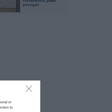
sostenibilità, premi
prorogati
sonal or
ection to