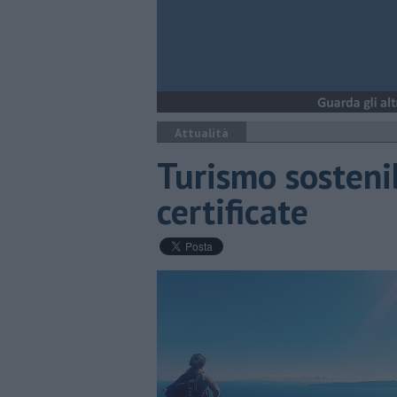
Attualità
Turismo sostenib
certificate