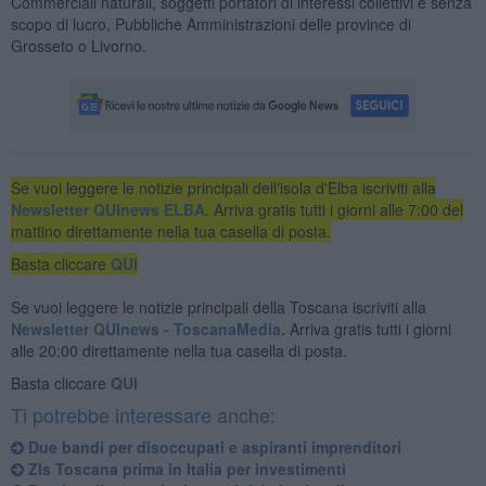
Commerciali naturali, soggetti portatori di interessi collettivi e senza
scopo di lucro, Pubbliche Amministrazioni delle province di
Grosseto o Livorno.
Se vuoi leggere le notizie principali dell'isola d'Elba iscriviti alla
Newsletter QUInews ELBA.
Arriva gratis tutti i giorni alle 7:00 del
mattino direttamente nella tua casella di posta.
Basta cliccare
QUI
Se vuoi leggere le notizie principali della Toscana iscriviti alla
Newsletter QUInews - ToscanaMedia.
Arriva gratis tutti i giorni
alle 20:00 direttamente nella tua casella di posta.
Basta cliccare
QUI
Ti potrebbe interessare anche:
Due bandi per disoccupati e aspiranti imprenditori
Zls Toscana prima in Italia per investimenti