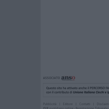
ASSOCIATO
Pubblicità
|
Editore
|
Contatti
|
Disclaim
QUI
quotidiano online - Registrazione Tribunale 