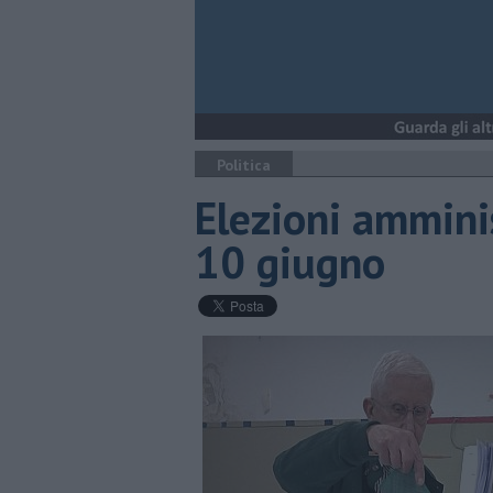
Politica
Elezioni amminis
10 giugno