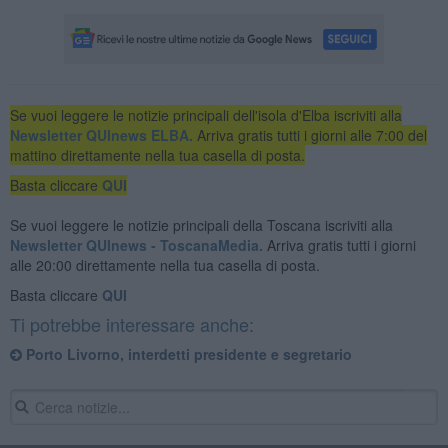
Se vuoi leggere le notizie principali dell'isola d'Elba iscriviti alla
Newsletter QUInews ELBA.
Arriva gratis tutti i giorni alle 7:00 del
mattino direttamente nella tua casella di posta.
Basta cliccare
QUI
Se vuoi leggere le notizie principali della Toscana iscriviti alla
Newsletter QUInews - ToscanaMedia.
Arriva gratis tutti i giorni
alle 20:00 direttamente nella tua casella di posta.
Basta cliccare
QUI
Ti potrebbe interessare anche:
Porto Livorno, interdetti presidente e segretario