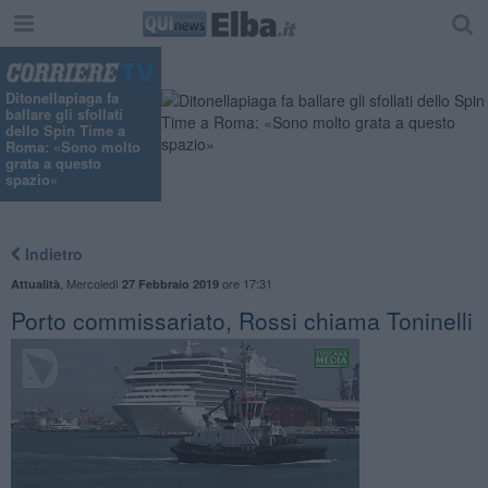
"
Ditonellapiaga fa
ballare gli sfollati
dello Spin Time a
Roma: «Sono molto
grata a questo
spazio»
Indietro
,
Mercoledì
ore 17:31
Attualità
27 Febbraio 2019
Porto commissariato, Rossi chiama Toninelli