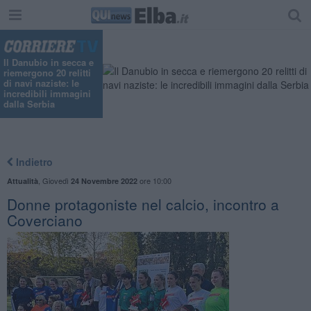
"
Il Danubio in secca e
riemergono 20 relitti
di navi naziste: le
incredibili immagini
dalla Serbia
Indietro
,
Giovedì
ore 10:00
Attualità
24 Novembre 2022
Donne protagoniste nel calcio, incontro a
Coverciano