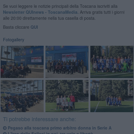
Se vuoi leggere le notizie principali della Toscana iscriviti alla
Newsletter QUInews - ToscanaMedia.
Arriva gratis tutti i giorni
alle 20:00 direttamente nella tua casella di posta.
Basta cliccare
QUI
Fotogallery
Ti potrebbe interessare anche:
Pegaso alla toscana primo arbitro donna in Serie A
L'Iran dalla Fallaci in poi, tra velo e libertà