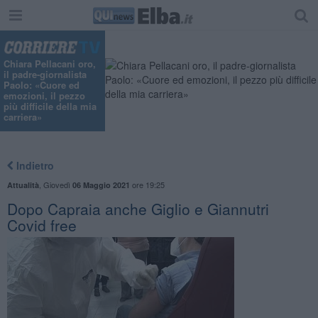
Chiara Pellacani oro,
il padre-giornalista
Paolo: «Cuore ed
emozioni, il pezzo
più difficile della mia
carriera»
Indietro
,
Giovedì
ore 19:25
Attualità
06 Maggio 2021
Dopo Capraia anche Giglio e Giannutri
Covid free