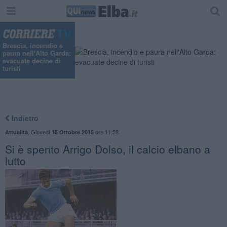
Brescia, incendio e
paura nell'Alto Garda:
evacuate decine di
turisti
Indietro
,
Giovedì
ore 11:58
Attualità
15 Ottobre 2015
Si è spento Arrigo Dolso, il calcio elbano a
lutto