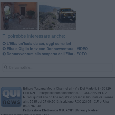
Ti potrebbe interessare anche:
L'Elba un'isola da set, oggi come ieri
Elba e Giglio in tv con Donnavventura - VIDEO
Donnavventura alla scoperta dell'Elba - FOTO
Editore Toscana Media Channel srl - Via Dei Martelli, 8 - 50129
FIRENZE - info@toscanamediachannel.it. TOSCANA MEDIA
NEWS quotidiano on line registrato presso il Tribunale di Firenze
al n. 5935 del 27.09.2013. Iscrizione ROC 22105 - C.F. e P.Iva
0620787048
Fatturazione Elettronica M5UXCR1 |
Privacy Nielsen
Direttore responsabile Marco Migli