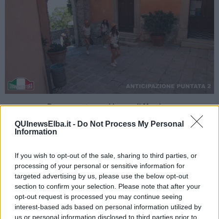
Donnavventura nel borgo di Marciana
QUInewsElba.it -
Do Not Process My Personal
Information
All'Elba inoltre saranno visitati i borghi più caratteristici e le miniere.
Infine saranno raccontate le storie di alcune donne imprenditrici.
If you wish to opt-out of the sale, sharing to third parties, or
processing of your personal or sensitive information for
targeted advertising by us, please use the below opt-out
section to confirm your selection. Please note that after your
opt-out request is processed you may continue seeing
interest-based ads based on personal information utilized by
us or personal information disclosed to third parties prior to