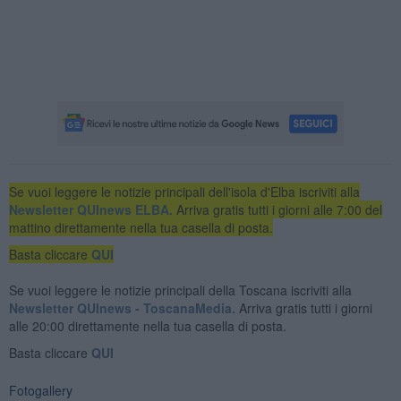
Se vuoi leggere le notizie principali dell'isola d'Elba iscriviti alla
Newsletter QUInews ELBA.
Arriva gratis tutti i giorni alle 7:00 del
mattino direttamente nella tua casella di posta.
Basta cliccare
QUI
Se vuoi leggere le notizie principali della Toscana iscriviti alla
Newsletter QUInews - ToscanaMedia.
Arriva gratis tutti i giorni
alle 20:00 direttamente nella tua casella di posta.
Basta cliccare
QUI
Fotogallery