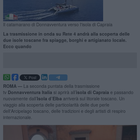
Il catamarano di Donnavventura verso l'isola di Capraia
La trasmissione in onda su Rete 4 andrà alla scoperta delle
due isole toscane fra spiagge, borghi e artigianato locale.
Ecco quando
ROMA —
La seconda puntata della trasmissione
tv
Donnavventura Italia
si aprirà all’
isola di Capraia
e passando
nuovamente dall’
Isola d’Elba
arriverà sul litorale toscano. Un
viaggio alla scoperta delle particolarità delle due perle
dell'Arcipelago toscano, delle tradizioni e degli artisti di respiro
internazionale.