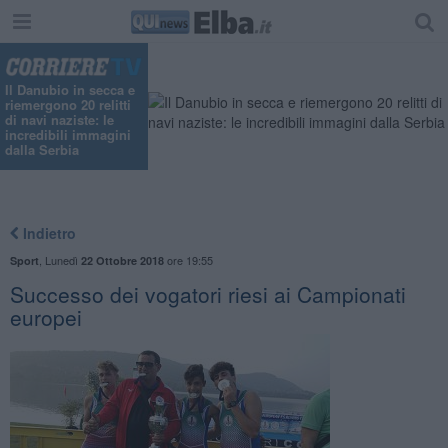
Il Danubio in secca e
riemergono 20 relitti
di navi naziste: le
incredibili immagini
dalla Serbia
Indietro
,
Lunedì
ore 19:55
Sport
22 Ottobre 2018
Successo dei vogatori riesi ai Campionati
europei