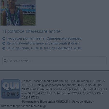
Ti potrebbe interessare anche:
I vogatori riomarinesi al Campionato europeo
Remi, l'avventura riese ai campionati italiani
Palio dei rioni, tutte le foto dell'edizione 2018
Editore Toscana Media Channel srl - Via Dei Martelli, 8 - 50129
FIRENZE - info@toscanamediachannel.it. TOSCANA MEDIA
NEWS quotidiano on line registrato presso il Tribunale di Firenze
al n. 5935 del 27.09.2013. Iscrizione ROC 22105 - C.F. e P.Iva
0620787048
Fatturazione Elettronica M5UXCR1 |
Privacy Nielsen
Direttore responsabile Marco Migli