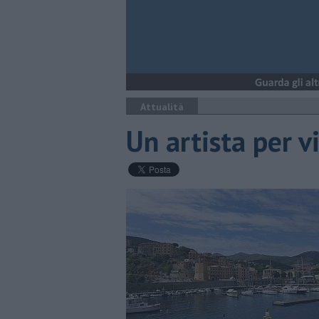
Attualità
Un artista per v