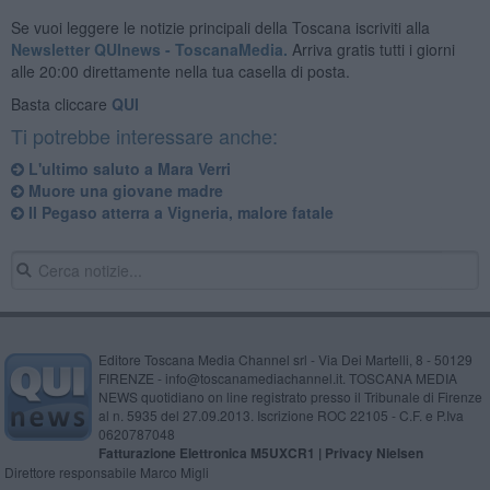
Se vuoi leggere le notizie principali della Toscana iscriviti alla
Newsletter QUInews - ToscanaMedia.
Arriva gratis tutti i giorni
alle 20:00 direttamente nella tua casella di posta.
Basta cliccare
QUI
Ti potrebbe interessare anche:
L'ultimo saluto a Mara Verri
Muore una giovane madre
Il Pegaso atterra a Vigneria, malore fatale
Editore Toscana Media Channel srl - Via Dei Martelli, 8 - 50129
FIRENZE - info@toscanamediachannel.it. TOSCANA MEDIA
NEWS quotidiano on line registrato presso il Tribunale di Firenze
al n. 5935 del 27.09.2013. Iscrizione ROC 22105 - C.F. e P.Iva
0620787048
Fatturazione Elettronica M5UXCR1 |
Privacy Nielsen
Direttore responsabile Marco Migli