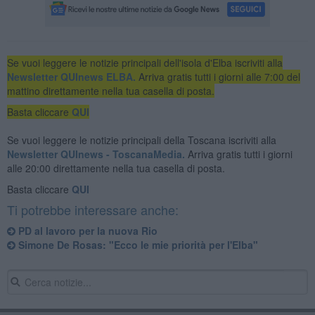
Se vuoi leggere le notizie principali dell'isola d'Elba iscriviti alla
Newsletter QUInews ELBA.
Arriva gratis tutti i giorni alle 7:00 del
mattino direttamente nella tua casella di posta.
Basta cliccare
QUI
Se vuoi leggere le notizie principali della Toscana iscriviti alla
Newsletter QUInews - ToscanaMedia.
Arriva gratis tutti i giorni
alle 20:00 direttamente nella tua casella di posta.
Basta cliccare
QUI
Ti potrebbe interessare anche:
PD al lavoro per la nuova Rio
Simone De Rosas: "Ecco le mie priorità per l'Elba"