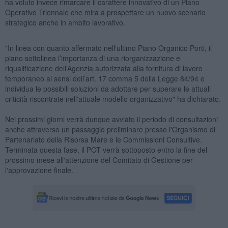
ha voluto invece rimarcare il carattere innovativo di un Piano
Operativo Triennale che mira a prospettare un nuovo scenario
strategico anche in ambito lavorativo.
"In linea con quanto affermato nell'ultimo Piano Organico Porti, il
piano sottolinea l’importanza di una riorganizzazione e
riqualificazione dell’Agenzia autorizzata alla fornitura di lavoro
temporaneo ai sensi dell’art. 17 comma 5 della Legge 84/94 e
individua le possibili soluzioni da adottare per superare le attuali
criticità riscontrate nell'attuale modello organizzativo" ha dichiarato.
Nei prossimi giorni verrà dunque avviato il periodo di consultazioni
anche attraverso un passaggio preliminare presso l'Organismo di
Partenariato della Risorsa Mare e le Commissioni Consultive.
Terminata questa fase, il POT verrà sottoposto entro la fine del
prossimo mese all'attenzione del Comitato di Gestione per
l'approvazione finale.