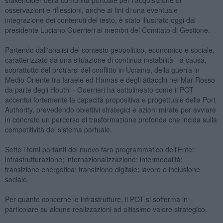
osservazioni e riflessioni, anche ai fini di una eventuale
integrazione dei contenuti del testo, è stato illustrato oggi dal
presidente Luciano Guerrieri ai membri del Comitato di Gestione.
Partendo dall'analisi del contesto geopolitico, economico e sociale,
caratterizzato da una situazione di continua instabilità - a causa,
soprattutto del protrarsi del conflitto in Ucraina, della guerra in
Medio Oriente tra Israele ed Hamas e degli attacchi nel Mar Rosso
da parte degli Houthi - Guerrieri ha sottolineato come il POT
accentui fortemente la capacità propositiva e progettuale della Port
Authority, prevedendo obiettivi strategici e azioni mirate per avviare
in concreto un percorso di trasformazione profonda che incida sulla
competitività del sistema portuale.
Sette i temi portanti del nuovo faro programmatico dell'Ente:
infrastrutturazione; internazionalizzazione; intermodalità;
transizione energetica; transizione digitale; lavoro e inclusione
sociale.
Per quanto concerne le infrastrutture, il POT si sofferma in
particolare su alcune realizzazioni ad altissimo valore strategico.