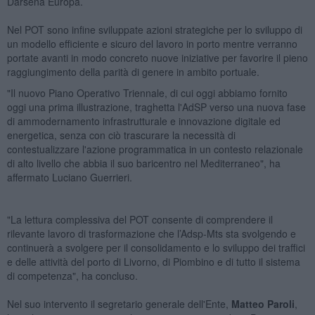
Darsena Europa.
Nel POT sono infine sviluppate azioni strategiche per lo sviluppo di
un modello efficiente e sicuro del lavoro in porto mentre verranno
portate avanti in modo concreto nuove iniziative per favorire il pieno
raggiungimento della parità di genere in ambito portuale.
"Il nuovo Piano Operativo Triennale, di cui oggi abbiamo fornito
oggi una prima illustrazione, traghetta l'AdSP verso una nuova fase
di ammodernamento infrastrutturale e innovazione digitale ed
energetica, senza con ciò trascurare la necessità di
contestualizzare l'azione programmatica in un contesto relazionale
di alto livello che abbia il suo baricentro nel Mediterraneo", ha
affermato Luciano Guerrieri.
"La lettura complessiva del POT consente di comprendere il
rilevante lavoro di trasformazione che l’Adsp-Mts sta svolgendo e
continuerà a svolgere per il consolidamento e lo sviluppo dei traffici
e delle attività del porto di Livorno, di Piombino e di tutto il sistema
di competenza", ha concluso.
Nel suo intervento il segretario generale dell'Ente,
Matteo Paroli
,