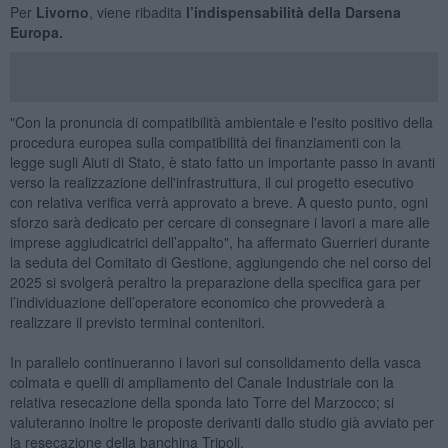
Per
Livorno
, viene ribadita
l’indispensabilità della Darsena
Europa.
"Con la pronuncia di compatibilità ambientale e l'esito positivo della
procedura europea sulla compatibilità dei finanziamenti con la
legge sugli Aiuti di Stato, è stato fatto un importante passo in avanti
verso la realizzazione dell'infrastruttura, il cui progetto esecutivo
con relativa verifica verrà approvato a breve. A questo punto, ogni
sforzo sarà dedicato per cercare di consegnare i lavori a mare alle
imprese aggiudicatrici dell’appalto", ha affermato Guerrieri durante
la seduta del Comitato di Gestione, aggiungendo che nel corso del
2025 si svolgerà peraltro la preparazione della specifica gara per
l’individuazione dell’operatore economico che provvederà a
realizzare il previsto terminal contenitori.
In parallelo continueranno i lavori sul consolidamento della vasca
colmata e quelli di ampliamento del Canale Industriale con la
relativa resecazione della sponda lato Torre del Marzocco; si
valuteranno inoltre le proposte derivanti dallo studio già avviato per
la resecazione della banchina Tripoli.