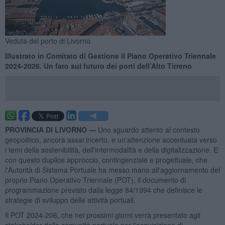
Veduta del porto di Livorno
Illustrato in Comitato di Gestione il Piano Operativo Triennale
2024-2026. Un faro sul futuro dei porti dell’Alto Tirreno
PROVINCIA DI LIVORNO —
Uno sguardo attento al contesto
geopolitico, ancora assai incerto, e un'attenzione accentuata verso
i temi della sostenibilità, dell'intermodalità e della digitalizzazione. E'
con questo duplice approccio, contingenziale e progettuale, che
l'Autorità di Sistema Portuale ha messo mano all'aggiornamento del
proprio Piano Operativo Triennale (POT), il documento di
programmazione previsto dalla legge 84/1994 che definisce le
strategie di sviluppo delle attività portuali.
Il POT 2024-206, che nei prossimi giorni verrà presentato agli
stakeholder della comunità portuale per l'acquisizione di