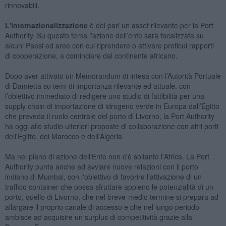
rinnovabili.
L'internazionalizzazione
è del pari un asset rilevante per la Port
Authority. Su questo tema l'azione dell’ente sarà focalizzata su
alcuni Paesi ed aree con cui riprendere o attivare proficui rapporti
di cooperazione, a cominciare dal continente africano.
Dopo aver attivato un Memorandum di intesa con l’Autorità Portuale
di Damietta su temi di importanza rilevante ed attuale, con
l’obiettivo immediato di redigere uno studio di fattibilità per una
supply chain di importazione di idrogeno verde in Europa dall’Egitto
che preveda il ruolo centrale del porto di Livorno, la Port Authority
ha oggi allo studio ulteriori proposte di collaborazione con altri porti
dell'Egitto, del Marocco e dell'Algeria.
Ma nel piano di azione dell'Ente non c'è soltanto l'Africa. La Port
Authority punta anche ad avviare nuove relazioni con il porto
indiano di Mumbai, con l'obiettivo di favorire l’attivazione di un
traffico container che possa sfruttare appieno le potenzialità di un
porto, quello di Livorno, che nel breve-medio termine si prepara ad
allargare il proprio canale di accesso e che nel lungo periodo
ambisce ad acquisire un surplus di competitività grazie alla