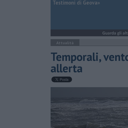
Testimoni di Geova»
Attualità
Temporali, vent
allerta