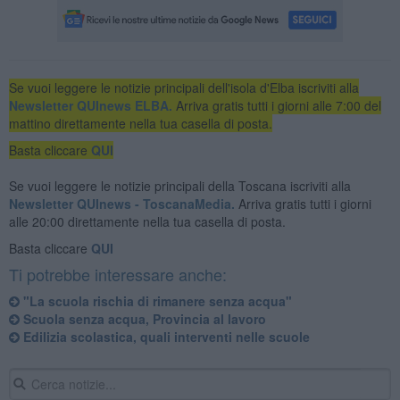
Se vuoi leggere le notizie principali dell'isola d'Elba iscriviti alla
Newsletter QUInews ELBA.
Arriva gratis tutti i giorni alle 7:00 del
mattino direttamente nella tua casella di posta.
Basta cliccare
QUI
Se vuoi leggere le notizie principali della Toscana iscriviti alla
Newsletter QUInews - ToscanaMedia.
Arriva gratis tutti i giorni
alle 20:00 direttamente nella tua casella di posta.
Basta cliccare
QUI
Ti potrebbe interessare anche:
"La scuola rischia di rimanere senza acqua"
Scuola senza acqua, Provincia al lavoro
Edilizia scolastica, quali interventi nelle scuole