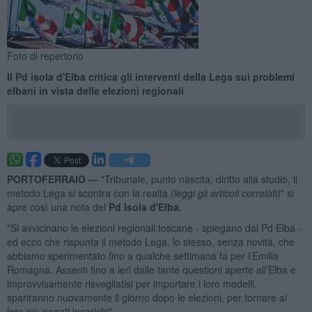
Foto di repertorio
Il Pd isola d'Elba critica gli interventi della Lega sui problemi
elbani in vista delle elezioni regionali
PORTOFERRAIO —
"Tribunale, punto nascita, diritto alla studio, il
metodo Lega si scontra con la realtà
(leggi gli articoli correlati)
" si
apre così una nota del
Pd Isola d'Elba.
"Si avvicinano le elezioni regionali toscane - spiegano dal Pd Elba -
ed ecco che rispunta il metodo Lega, lo stesso, senza novità, che
abbiamo sperimentato fino a qualche settimana fa per l’Emilia
Romagna. Assenti fino a ieri dalle tante questioni aperte all’Elba e
improvvisamente risvegliatisi per importare i loro modelli,
spariranno nuovamente il giorno dopo le elezioni, per tornare ai
loro più pagati incarichi".