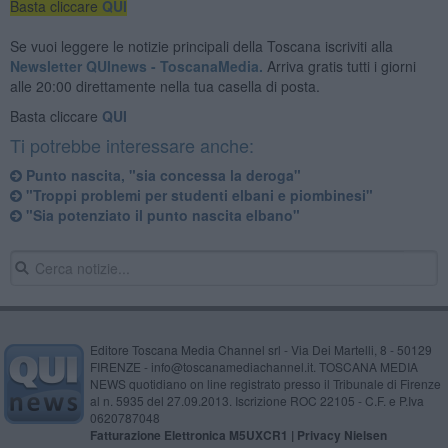
Basta cliccare
QUI
Se vuoi leggere le notizie principali della Toscana iscriviti alla
Newsletter QUInews - ToscanaMedia.
Arriva gratis tutti i giorni
alle 20:00 direttamente nella tua casella di posta.
Basta cliccare
QUI
Ti potrebbe interessare anche:
Punto nascita, "sia concessa la deroga"
"Troppi problemi per studenti elbani e piombinesi"
"Sia potenziato il punto nascita elbano"
Editore Toscana Media Channel srl - Via Dei Martelli, 8 - 50129
FIRENZE - info@toscanamediachannel.it. TOSCANA MEDIA
NEWS quotidiano on line registrato presso il Tribunale di Firenze
al n. 5935 del 27.09.2013. Iscrizione ROC 22105 - C.F. e P.Iva
0620787048
Fatturazione Elettronica M5UXCR1 |
Privacy Nielsen