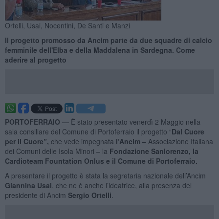
Ortelli, Usai, Nocentini, De Santi e Manzi
Il progetto promosso da Ancim parte da due squadre di calcio
femminile dell'Elba e della Maddalena in Sardegna. Come
aderire al progetto
PORTOFERRAIO —
È stato presentato venerdì 2 Maggio nella
sala consiliare del Comune di Portoferraio il progetto “
Dal Cuore
per il Cuore”,
che vede impegnata
l’Ancim
– Associazione Italiana
dei Comuni delle Isola Minori – la
Fondazione Sanlorenzo, la
Cardioteam Fountation Onlus e il Comune di Portoferraio.
A presentare il progetto è stata la segretaria nazionale dell’Ancim
Giannina Usai
, che ne è anche l’ideatrice, alla presenza del
presidente di Ancim
Sergio Ortelli
.