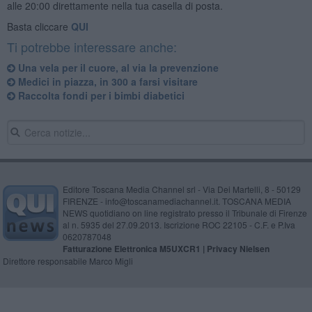
alle 20:00 direttamente nella tua casella di posta.
Basta cliccare
QUI
Ti potrebbe interessare anche:
Una vela per il cuore, al via la prevenzione
Medici in piazza, in 300 a farsi visitare
Raccolta fondi per i bimbi diabetici
Editore Toscana Media Channel srl - Via Dei Martelli, 8 - 50129
FIRENZE - info@toscanamediachannel.it. TOSCANA MEDIA
NEWS quotidiano on line registrato presso il Tribunale di Firenze
al n. 5935 del 27.09.2013. Iscrizione ROC 22105 - C.F. e P.Iva
0620787048
Fatturazione Elettronica M5UXCR1 |
Privacy Nielsen
Direttore responsabile Marco Migli
Powered by
Aperion.it