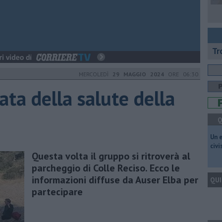
Tr
MERCOLEDÌ
29 MAGGIO 2024
ORE 06:30
ta della salute della
Q
​Un 
civ
Questa volta il gruppo si ritroverà al
parcheggio di Colle Reciso. Ecco le
informazioni diffuse da Auser Elba per
QUI
partecipare