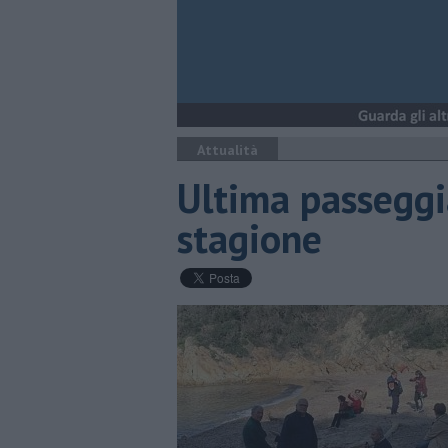
Attualità
Ultima passeggia
stagione