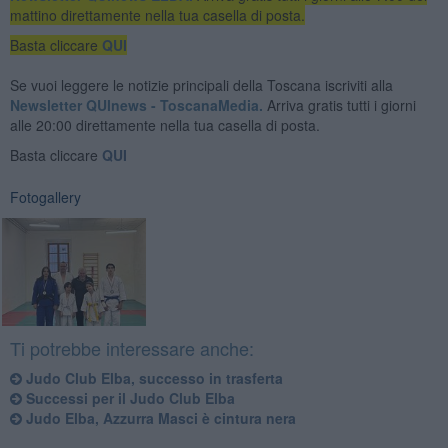
mattino direttamente nella tua casella di posta.
Basta cliccare
QUI
Se vuoi leggere le notizie principali della Toscana iscriviti alla
Newsletter QUInews - ToscanaMedia.
Arriva gratis tutti i giorni
alle 20:00 direttamente nella tua casella di posta.
Basta cliccare
QUI
Fotogallery
Ti potrebbe interessare anche:
Judo Club Elba, successo in trasferta
Successi per il Judo Club Elba
Judo Elba, Azzurra Masci è cintura nera