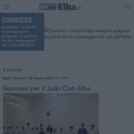
Scattano i controlli
negli aeroporti
spagnoli: la polizia
ferma i passeggeri
del volo dall'Italia
Indietro
,
Mercoledì
ore 14:00
Sport
03 Giugno 2026
Successi per il Judo Club Elba