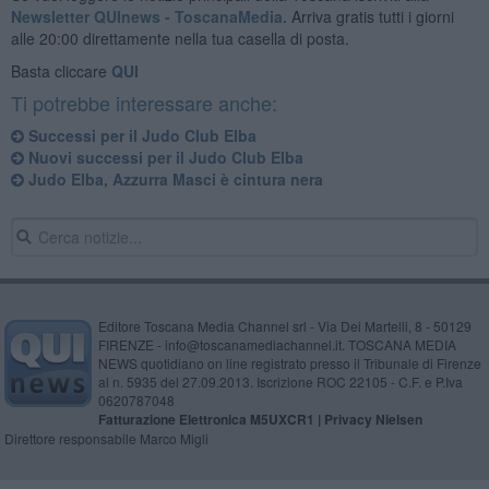
Newsletter QUInews - ToscanaMedia.
Arriva gratis tutti i giorni
alle 20:00 direttamente nella tua casella di posta.
Basta cliccare
QUI
Ti potrebbe interessare anche:
Successi per il Judo Club Elba
Nuovi successi per il Judo Club Elba
Judo Elba, Azzurra Masci è cintura nera
Editore Toscana Media Channel srl - Via Dei Martelli, 8 - 50129
FIRENZE - info@toscanamediachannel.it. TOSCANA MEDIA
NEWS quotidiano on line registrato presso il Tribunale di Firenze
al n. 5935 del 27.09.2013. Iscrizione ROC 22105 - C.F. e P.Iva
0620787048
Fatturazione Elettronica M5UXCR1 |
Privacy Nielsen
Direttore responsabile Marco Migli