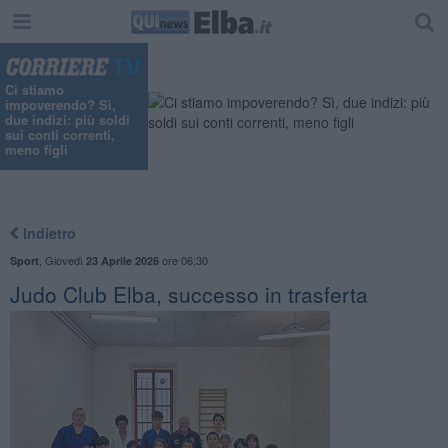
Ci stiamo
impoverendo? Sì,
due indizi: più soldi
sui conti correnti,
meno figli
Indietro
,
Giovedì
ore 06:30
Sport
23 Aprile 2026
Judo Club Elba, successo in trasferta