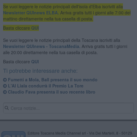
Se vuoi leggere le notizie principali dell'isola d'Elba iscriviti alla
Newsletter QUInews ELBA.
Arriva gratis tutti i giorni alle 7:00 del
mattino direttamente nella tua casella di posta.
Basta cliccare
QUI
Se vuoi leggere le notizie principali della Toscana iscriviti alla
Newsletter QUInews - ToscanaMedia.
Arriva gratis tutti i giorni
alle 20:00 direttamente nella tua casella di posta.
Basta cliccare
QUI
Ti potrebbe interessare anche:
Fumetti a Mola, Ball presenta il suo mondo
L'AI Liala condurrà il Premio La Tore
Claudio Fava presenta il suo recente libro
Editore Toscana Media Channel srl - Via Dei Martelli, 8 - 50129