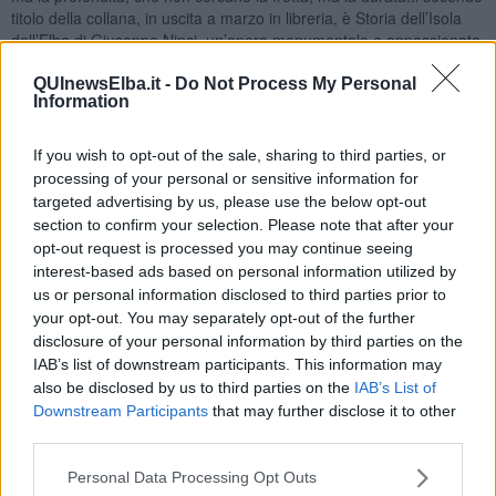
titolo della collana, in uscita a marzo in libreria, è Storia dell’Isola
dell’Elba di Giuseppe Ninci, un’opera monumentale e appassionata,
nata all’inizio dell’Ottocento da un’urgenza tanto semplice quanto
radicale: conoscere la propria terra per non perderla".
QUInewsElba.it -
Do Not Process My Personal
Information
If you wish to opt-out of the sale, sharing to third parties, or
processing of your personal or sensitive information for
"Ninci scrive perché si accorge che l’Elba, pur celebre per le sue
targeted advertising by us, please use the below opt-out
miniere, i suoi porti e la sua posizione strategica, non possiede
section to confirm your selection. Please note that after your
ancora una vera storia condivisa. Scrive contro l’oblio, contro
opt-out request is processed you may continue seeing
l’ignoranza involontaria degli stessi isolani, e lo fa con rigore,
ostinazione e un amore mai cieco, sempre sorvegliato dalla ricerca
interest-based ads based on personal information utilized by
della verità. - prosegue Giovinazzo - Pagina dopo pagina, l’isola
us or personal information disclosed to third parties prior to
emerge come un organismo vivo: attraversata da popoli, contesa
your opt-out. You may separately opt-out of the further
da potenze, modellata dal ferro, dal mare e dalla fatica degli
disclosure of your personal information by third parties on the
uomini. Dalle origini mitiche alle dominazioni etrusche e romane,
IAB’s list of downstream participants. This information may
dalle incursioni alle rinascite, la narrazione di Ninci non è solo una
also be disclosed by us to third parties on the
IAB’s List of
cronaca di eventi, ma un atto di responsabilità culturale. È la
Downstream Participants
that may further disclose it to other
consapevolezza che senza memoria non esiste futuro, e che la
third parties.
storia locale è, in realtà, storia universale in miniatura".
Personal Data Processing Opt Outs
"In questo senso, Storia dell’Isola dell’Elba incarna perfettamente lo