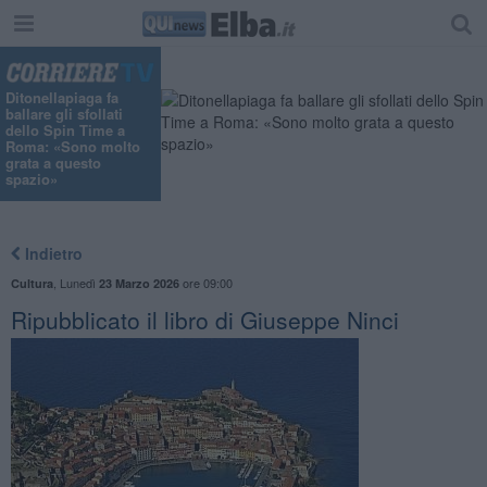
Ditonellapiaga fa
ballare gli sfollati
dello Spin Time a
Roma: «Sono molto
grata a questo
spazio»
Indietro
,
Lunedì
ore 09:00
Cultura
23 Marzo 2026
Ripubblicato il libro di Giuseppe Ninci