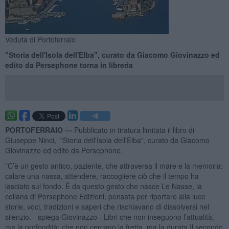
Veduta di Portoferraio
"Storia dell'Isola dell'Elba", curato da Giacomo Giovinazzo ed
edito da Persephone torna in libreria
PORTOFERRAIO —
Pubblicato in tiratura limitata il libro di
Giuseppe Ninci, "Storia dell'Isola dell'Elba", curato da Giacomo
Giovinazzo ed edito da Persephone.
"C’è un gesto antico, paziente, che attraversa il mare e la memoria:
calare una nassa, attendere, raccogliere ciò che il tempo ha
lasciato sul fondo. È da questo gesto che nasce Le Nasse, la
collana di Persephone Edizioni, pensata per riportare alla luce
storie, voci, tradizioni e saperi che rischiavano di dissolversi nel
silenzio. - spiega Giovinazzo - Libri che non inseguono l’attualità,
ma la profondità; che non cercano la fretta, ma la durata.Il secondo