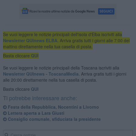
Se vuoi leggere le notizie principali dell'isola d'Elba iscriviti alla
Newsletter QUInews ELBA.
Arriva gratis tutti i giorni alle 7:00 del
mattino direttamente nella tua casella di posta.
Basta cliccare
QUI
Se vuoi leggere le notizie principali della Toscana iscriviti alla
Newsletter QUInews - ToscanaMedia.
Arriva gratis tutti i giorni
alle 20:00 direttamente nella tua casella di posta.
Basta cliccare
QUI
Ti potrebbe interessare anche:
Festa della Repubblica, Nocentini a Livorno
Lettera aperta a Lara Giusti
Consiglio comunale, sfiduciata la presidente