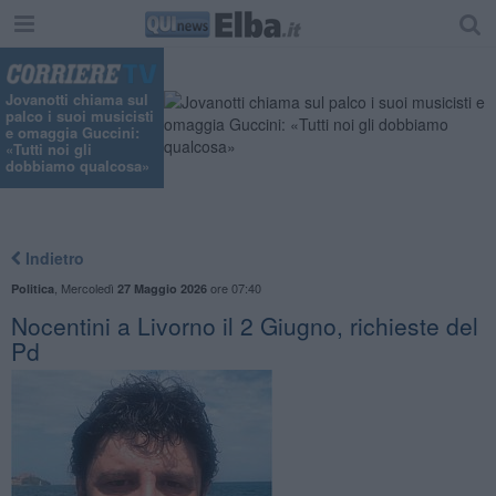
Jovanotti chiama sul
palco i suoi musicisti
e omaggia Guccini:
«Tutti noi gli
dobbiamo qualcosa»
Indietro
,
Mercoledì
ore 07:40
Politica
27 Maggio 2026
Nocentini a Livorno il 2 Giugno, richieste del
Pd