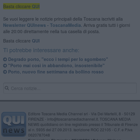
Basta cliccare
QUI
Se vuoi leggere le notizie principali della Toscana iscriviti alla
Newsletter QUInews - ToscanaMedia.
Arriva gratis tutti i giorni
alle 20:00 direttamente nella tua casella di posta.
Basta cliccare
QUI
Ti potrebbe interessare anche:
Degrado porto, "ecco i tempi per lo sgombero"
"Porto mai così in abbandono, insostenibile"
Porto, nuovo fine settimana da bollino rosso
Editore Toscana Media Channel srl - Via Dei Martelli, 8 - 50129
FIRENZE - info@toscanamediachannel.it. TOSCANA MEDIA
NEWS quotidiano on line registrato presso il Tribunale di Firenze
al n. 5935 del 27.09.2013. Iscrizione ROC 22105 - C.F. e P.Iva
0620787048