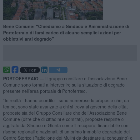
Bene Comune: “Chiediamo a Sindaco e Amministrazione di
Portoferraio di farsi carico di alcune semplici azioni per
obbiettivi anti degrado”
PORTOFERRAIO —
Il gruppo consiliare e l’associazione Bene
Comune sono tornati a intervenire sulla situazione di degrado
presente nell’area portuale di Portoferraio.
“In realtà - hanno esordito - sono numerose le proposte che, da
tempo, sono state avanzate a chi si trova al governo della città,
proposte sia del Gruppo Consiliare che dell'Associazione Bene
Comune (oltre che di cittadini e comitati), proposte respinte o
aggirate da Sindaco e Giunta come il recupero, finanziabile con
risorse regionali e nazionali, di un primo immobile degradato del
Centro Storico (Padiglione dei Mulini da destinare al cohousing) o