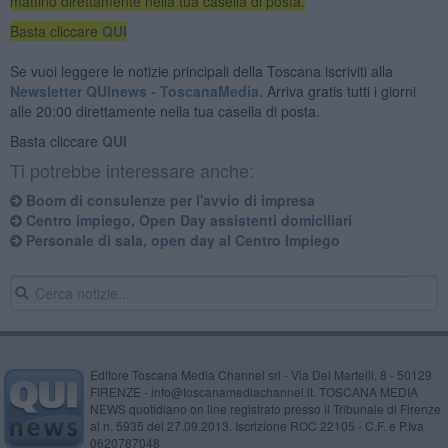
mattino direttamente nella tua casella di posta.
Basta cliccare
QUI
Se vuoi leggere le notizie principali della Toscana iscriviti alla
Newsletter QUInews - ToscanaMedia.
Arriva gratis tutti i giorni
alle 20:00 direttamente nella tua casella di posta.
Basta cliccare
QUI
Ti potrebbe interessare anche:
Boom di consulenze per l'avvio di impresa
Centro impiego, Open Day assistenti domiciliari
Personale di sala, open day al Centro Impiego
Editore Toscana Media Channel srl - Via Dei Martelli, 8 - 50129
FIRENZE - info@toscanamediachannel.it. TOSCANA MEDIA
NEWS quotidiano on line registrato presso il Tribunale di Firenze
al n. 5935 del 27.09.2013. Iscrizione ROC 22105 - C.F. e P.Iva
0620787048