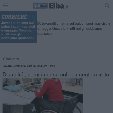
Jovanotti chiama sul
palco i suoi musicisti
e omaggia Guccini:
«Tutti noi gli
dobbiamo qualcosa»
Indietro
,
Martedì
ore 11:53
Lavoro
07 Luglio 2026
Disabilità, seminario su collocamento mirato