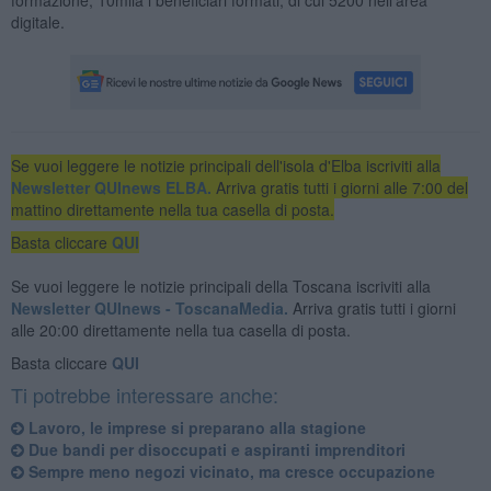
digitale.
Se vuoi leggere le notizie principali dell'isola d'Elba iscriviti alla
Newsletter QUInews ELBA.
Arriva gratis tutti i giorni alle 7:00 del
mattino direttamente nella tua casella di posta.
Basta cliccare
QUI
Se vuoi leggere le notizie principali della Toscana iscriviti alla
Newsletter QUInews - ToscanaMedia.
Arriva gratis tutti i giorni
alle 20:00 direttamente nella tua casella di posta.
Basta cliccare
QUI
Ti potrebbe interessare anche:
Lavoro, le imprese si preparano alla stagione
Due bandi per disoccupati e aspiranti imprenditori
Sempre meno negozi vicinato, ma cresce occupazione