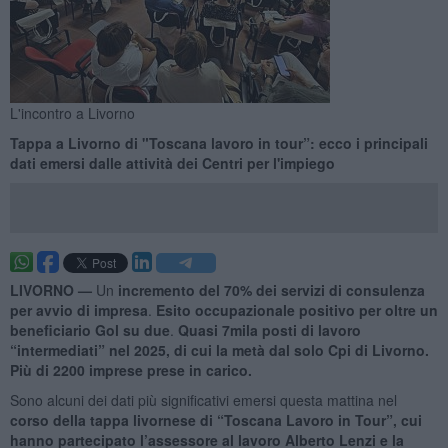
L'incontro a Livorno
Tappa a Livorno di "Toscana lavoro in tour”: ecco i principali
dati emersi dalle attività dei Centri per l'impiego
LIVORNO —
Un
incremento del 70% dei servizi di consulenza
per avvio di impresa
.
Esito occupazionale positivo per oltre un
beneficiario Gol su due
.
Quasi 7mila posti di lavoro
“intermediati” nel 2025, di cui la metà dal solo Cpi di Livorno.
Più di 2200 imprese prese in carico.
Sono alcuni dei dati più significativi emersi questa mattina nel
corso della tappa livornese di “Toscana Lavoro in Tour”, cui
hanno partecipato l’assessore al lavoro Alberto Lenzi e la