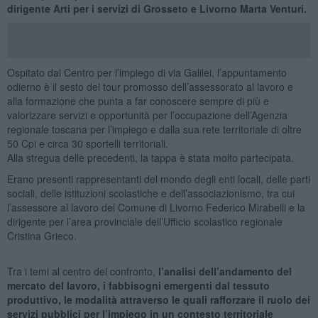
dirigente Arti per i servizi di Grosseto e Livorno Marta Venturi.
Ospitato dal Centro per l’impiego di via Galilei, l’appuntamento
odierno è il sesto del tour promosso dell’assessorato al lavoro e
alla formazione che punta a far conoscere sempre di più e
valorizzare servizi e opportunità per l’occupazione dell’Agenzia
regionale toscana per l’impiego e dalla sua rete territoriale di oltre
50 Cpi e circa 30 sportelli territoriali.
Alla stregua delle precedenti, la tappa è stata molto partecipata.
Erano presenti rappresentanti del mondo degli enti locali, delle parti
sociali, delle istituzioni scolastiche e dell’associazionismo, tra cui
l’assessore al lavoro del Comune di Livorno Federico Mirabelli e la
dirigente per l’area provinciale dell’Ufficio scolastico regionale
Cristina Grieco.
Tra i temi al centro del confronto,
l’analisi dell’andamento del
mercato del lavoro, i fabbisogni emergenti dal tessuto
produttivo, le modalità attraverso le quali rafforzare il ruolo dei
servizi pubblici per l’impiego in un contesto territoriale