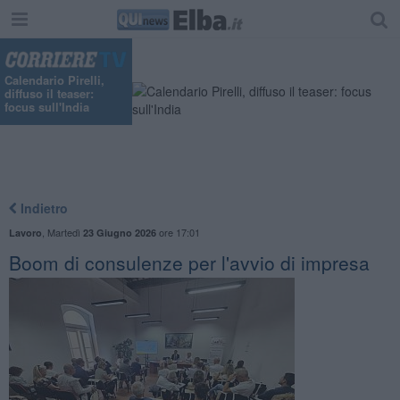
Calendario Pirelli,
diffuso il teaser:
focus sull'India
Indietro
,
Martedì
ore 17:01
Lavoro
23 Giugno 2026
Boom di consulenze per l'avvio di impresa