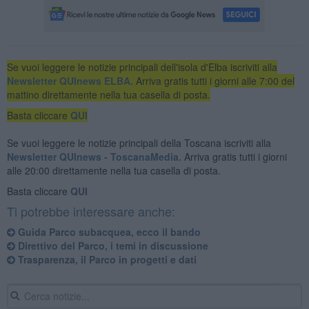
Se vuoi leggere le notizie principali dell'isola d'Elba iscriviti alla
Newsletter QUInews ELBA.
Arriva gratis tutti i giorni alle 7:00 del
mattino direttamente nella tua casella di posta.
Basta cliccare
QUI
Se vuoi leggere le notizie principali della Toscana iscriviti alla
Newsletter QUInews - ToscanaMedia.
Arriva gratis tutti i giorni
alle 20:00 direttamente nella tua casella di posta.
Basta cliccare
QUI
Ti potrebbe interessare anche:
Guida Parco subacquea, ecco il bando
Direttivo del Parco, i temi in discussione
Trasparenza, il Parco in progetti e dati