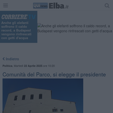
Anche gli elefanti
soffrono il caldo
record, a Budapest
vengono rinfrescati
con getti d'acqua
Indietro
,
Martedì
ore 10:20
Politica
22 Aprile 2025
Comunità del Parco, si elegge il presidente