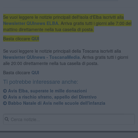
Se vuoi leggere le notizie principali dell'isola d'Elba iscriviti alla
Newsletter QUInews ELBA.
Arriva gratis tutti i giorni alle 7:00 del
mattino direttamente nella tua casella di posta.
Basta cliccare
QUI
Se vuoi leggere le notizie principali della Toscana iscriviti alla
Newsletter QUInews - ToscanaMedia.
Arriva gratis tutti i giorni
alle 20:00 direttamente nella tua casella di posta.
Basta cliccare
QUI
Ti potrebbe interessare anche:
Avis Elba, superate le mille donazioni
Avis a rischio sfratto, appello del Direttivo
Babbo Natale di Avis nelle scuole dell'infanzia