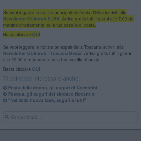
Se vuoi leggere le notizie principali dell'isola d'Elba iscriviti alla
Newsletter QUInews ELBA.
Arriva gratis tutti i giorni alle 7:00 del
mattino direttamente nella tua casella di posta.
Basta cliccare
QUI
Se vuoi leggere le notizie principali della Toscana iscriviti alla
Newsletter QUInews - ToscanaMedia.
Arriva gratis tutti i giorni
alle 20:00 direttamente nella tua casella di posta.
Basta cliccare
QUI
Ti potrebbe interessare anche:
Festa della donna, gli auguri di Nocentini
Pasqua, gli auguri del sindaco Nocentini
"Nel 2026 nuova fase, auguri a tutti"