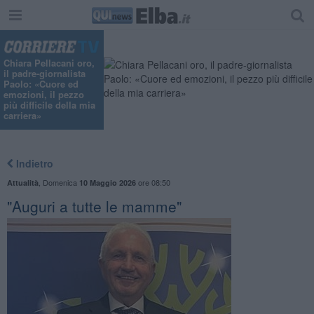
Chiara Pellacani oro,
il padre-giornalista
Paolo: «Cuore ed
emozioni, il pezzo
più difficile della mia
carriera»
Indietro
,
Domenica
ore 08:50
Attualità
10 Maggio 2026
"Auguri a tutte le mamme"