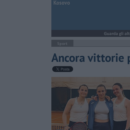
Kosovo
Sport
Ancora vittorie 