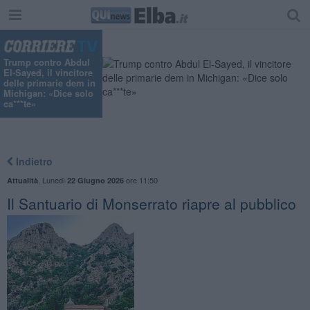
Trump contro Abdul
El-Sayed, il vincitore
delle primarie dem in
Michigan: «Dice solo
ca***te»
Indietro
,
Lunedì
ore 11:50
Attualità
22 Giugno 2026
Il Santuario di Monserrato riapre al pubblico