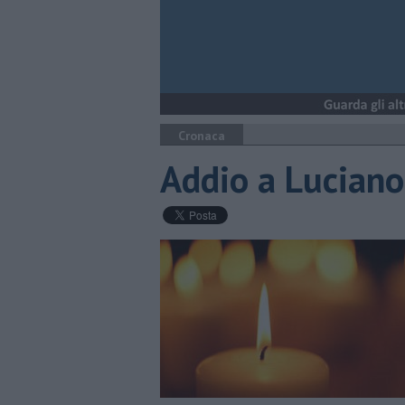
Cronaca
Addio a Lucian