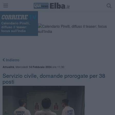
"
Calendario Pirelli,
diffuso il teaser:
focus sull'India
Indietro
,
Mercoledì
ore 11:30
Attualità
14 Febbraio 2024
Servizio civile, domande prorogate per 38
posti