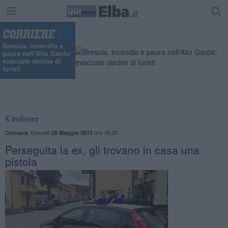
Brescia, incendio e
paura nell'Alto Garda:
evacuate decine di
turisti
Indietro
,
Giovedì
ore 16:30
Cronaca
28 Maggio 2015
Perseguita la ex, gli trovano in casa una
pistola