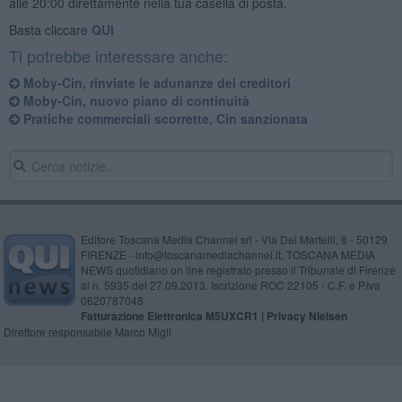
alle 20:00 direttamente nella tua casella di posta.
Basta cliccare
QUI
Ti potrebbe interessare anche:
Moby-Cin, rinviate le adunanze dei creditori
Moby-Cin, nuovo piano di continuità
Pratiche commerciali scorrette, Cin sanzionata
Editore Toscana Media Channel srl - Via Dei Martelli, 8 - 50129
FIRENZE - info@toscanamediachannel.it. TOSCANA MEDIA
NEWS quotidiano on line registrato presso il Tribunale di Firenze
al n. 5935 del 27.09.2013. Iscrizione ROC 22105 - C.F. e P.Iva
0620787048
Fatturazione Elettronica M5UXCR1 |
Privacy Nielsen
Direttore responsabile Marco Migli
Powered by
Aperion.it