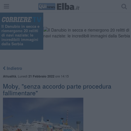
Il Danubio in secca e
riemergono 20 relitti
di navi naziste: le
incredibili immagini
dalla Serbia
Indietro
,
Lunedì
ore 14:15
Attualità
21 Febbraio 2022
Moby, "senza accordo parte procedura
fallimentare"