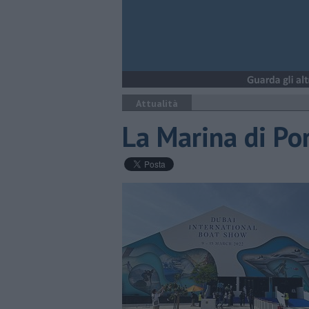
Attualità
La Marina di Po