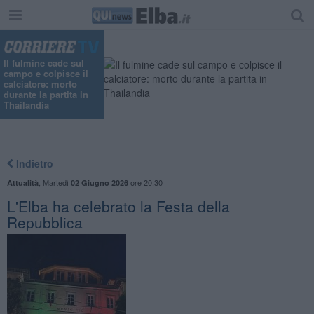
Il fulmine cade sul
campo e colpisce il
calciatore: morto
durante la partita in
Thailandia
Indietro
,
Martedì
ore 20:30
Attualità
02 Giugno 2026
L'Elba ha celebrato la Festa della
Repubblica