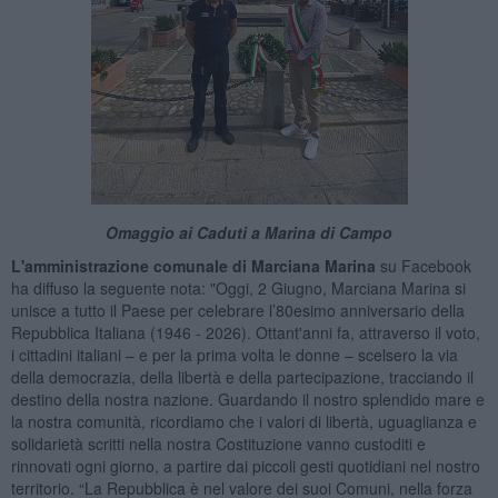
Omaggio ai Caduti a Marina di Campo
L'amministrazione comunale di Marciana Marina
su Facebook
ha diffuso la seguente nota: "Oggi, 2 Giugno, Marciana Marina si
unisce a tutto il Paese per celebrare l’80esimo anniversario della
Repubblica Italiana (1946 - 2026). Ottant'anni fa, attraverso il voto,
i cittadini italiani – e per la prima volta le donne – scelsero la via
della democrazia, della libertà e della partecipazione, tracciando il
destino della nostra nazione. Guardando il nostro splendido mare e
la nostra comunità, ricordiamo che i valori di libertà, uguaglianza e
solidarietà scritti nella nostra Costituzione vanno custoditi e
rinnovati ogni giorno, a partire dai piccoli gesti quotidiani nel nostro
territorio. “La Repubblica è nel valore dei suoi Comuni, nella forza