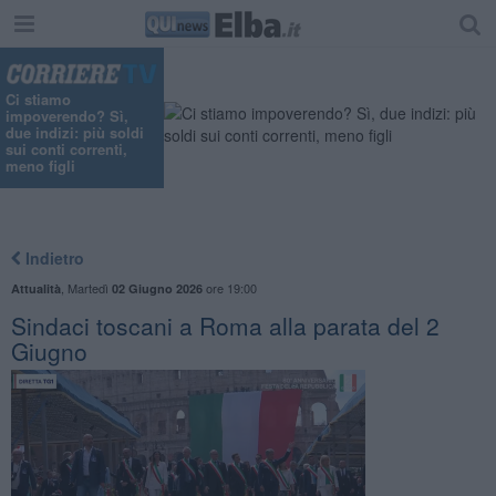
"
Ci stiamo
impoverendo? Sì,
due indizi: più soldi
sui conti correnti,
meno figli
Indietro
,
Martedì
ore 19:00
Attualità
02 Giugno 2026
Sindaci toscani a Roma alla parata del 2
Giugno